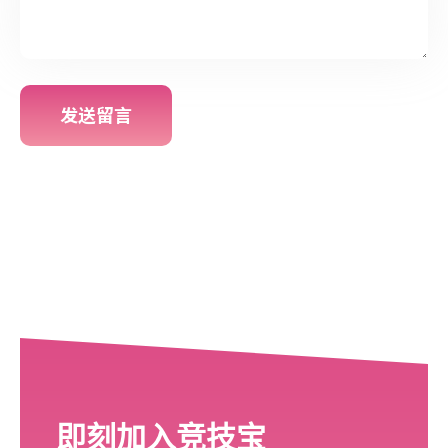
发送留言
即刻加入竞技宝