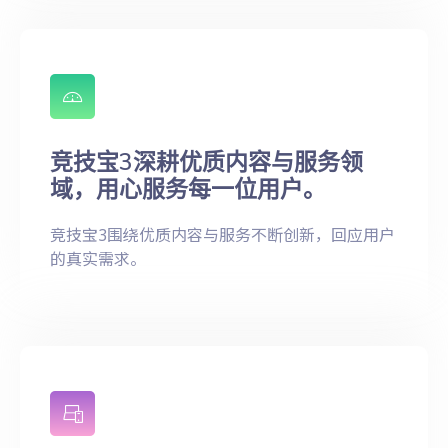
竞技宝3深耕优质内容与服务领
域，用心服务每一位用户。
竞技宝3围绕优质内容与服务不断创新，回应用户
的真实需求。